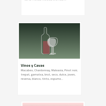
Vinos y Cavas
Macabeo, Chardonnay, Malvasia, Pinot noir,
trepat, garnatxa, brut, seco, dulce, joven,
reserva, blanco, tinto, espumo...