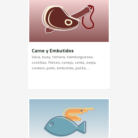
Carne y Embutidos
Vaca, buey, ternera, hamburguesas,
costillas, filetes, conejo, cerdo, oveja,
cordero, pollo, embutido, patés, …