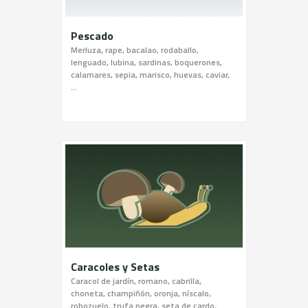
Pescado
Merluza, rape, bacalao, rodaballo,
lenguado, lubina, sardinas, boquerones,
calamares, sepia, marisco, huevas, caviar,
…
Caracoles y Setas
Caracol de jardín, romano, cabrilla,
choneta, champiñón, oronja, níscalo,
robozuelo, trufa negra, seta de cardo,