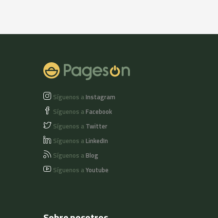
Síguenos a
Instagram
Síguenos a
Facebook
Síguenos a
Twitter
Síguenos a
LinkedIn
Síguenos a
Blog
Síguenos a
Youtube
Sobre nosotros