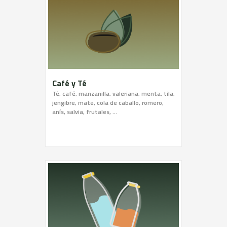
Café y Té
Té, café, manzanilla, valeriana, menta, tila,
jengibre, mate, cola de caballo, romero,
anís, salvia, frutales, …