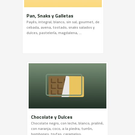
Pan, Snaks y Galletas
Payés, integral, blanco, sin sal, gourmet, de
cebada, avena, tostado, snaks salados y
dulces, pastelería, magdalena, ...
Chocolate y Dulces
Chocolate negro, con leche, blanco, praliné,
con naranja, coco, a la piedra, turrón,
bombones, trufas, caramelos, …