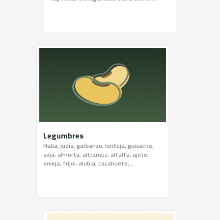
Legumbres
Haba, judía, garbanzo, lenteja, guisante,
soja, almorta, altramuz, alfalfa, ajote,
arveja, fríjol, alubia, cacahuete,...