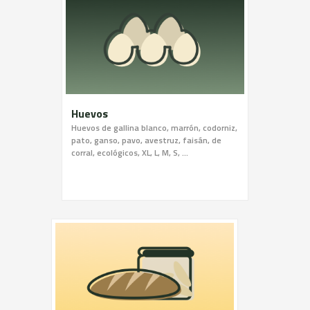
Huevos
Huevos de gallina blanco, marrón, codorniz,
pato, ganso, pavo, avestruz, faisán, de
corral, ecológicos, XL, L, M, S, ...