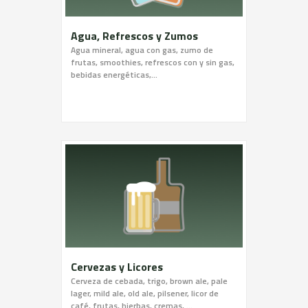
Agua, Refrescos y Zumos
Agua mineral, agua con gas, zumo de
frutas, smoothies, refrescos con y sin gas,
bebidas energéticas,…
Cervezas y Licores
Cerveza de cebada, trigo, brown ale, pale
lager, mild ale, old ale, pilsener, licor de
café, frutas, hierbas, cremas, …