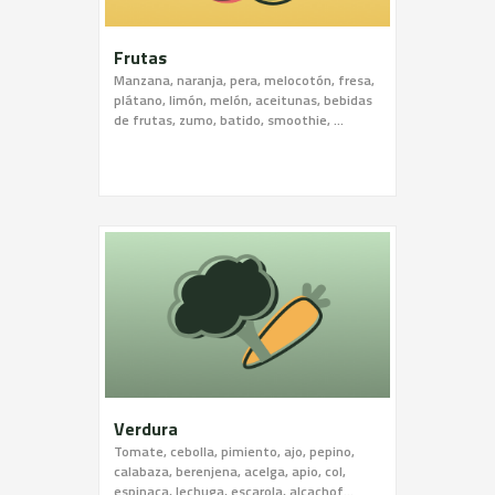
Frutas
Manzana, naranja, pera, melocotón, fresa,
plátano, limón, melón, aceitunas, bebidas
de frutas, zumo, batido, smoothie, …
Verdura
Tomate, cebolla, pimiento, ajo, pepino,
calabaza, berenjena, acelga, apio, col,
espinaca, lechuga, escarola, alcachof...