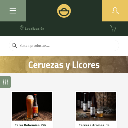
Localización
Cervezas y Licores
Caixa Bohemian Pilsner 24u
Cerveza Aromes de Rossello 24u.