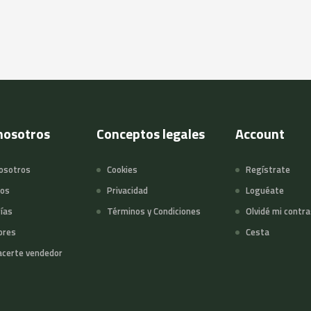
nosotros
Conceptos legales
Account
osotros
Cookies
Regístrate
tos
Privacidad
Loguéate
ías
Términos y Condiciones
Olvidé mi contr
ores
Cesta
certe vendedor