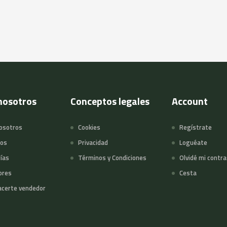
nosotros
Conceptos legales
Account
osotros
Cookies
Regístrate
tos
Privacidad
Loguéate
ías
Términos y Condiciones
Olvidé mi contr
ores
Cesta
certe vendedor