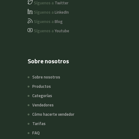
Síguenos a
Twitter
Síguenos a
LinkedIn
Síguenos a
Blog
Síguenos a
Youtube
Sobre nosotros
Sobre nosotros
Productos
Categorías
Vendedores
Cómo hacerte vendedor
Tarifas
FAQ