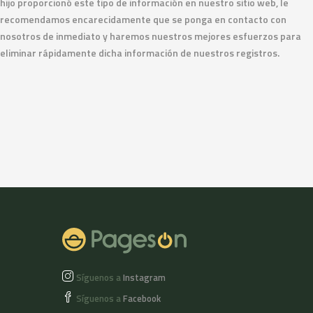
hijo proporcionó este tipo de información en nuestro sitio web, le
recomendamos encarecidamente que se ponga en contacto con
nosotros de inmediato y haremos nuestros mejores esfuerzos para
eliminar rápidamente dicha información de nuestros registros.
Síguenos a
Instagram
Síguenos a
Facebook