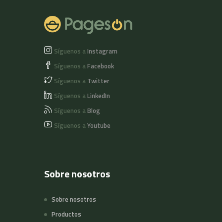
Síguenos a
Instagram
Síguenos a
Facebook
Síguenos a
Twitter
Síguenos a
LinkedIn
Síguenos a
Blog
Síguenos a
Youtube
Sobre nosotros
Sobre nosotros
Productos