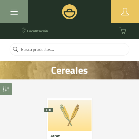
Localización
Cereales
ECO
Arroz