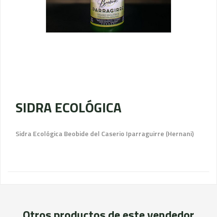
SIDRA ECOLÓGICA
Sidra Ecológica Beobide del Caserio Iparraguirre (Hernani)
Otros productos de este vendedor