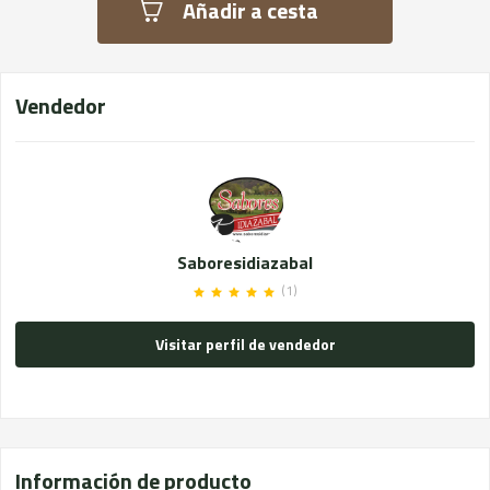
Añadir a cesta
Vendedor
Saboresidiazabal
(1)
Visitar perfil de vendedor
Información de producto