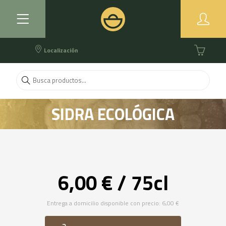
Localización
SIDRA ECOLÓGICA
6,00 € / 75cl
Entrega a domicilio disponible con precio: 6,00 €