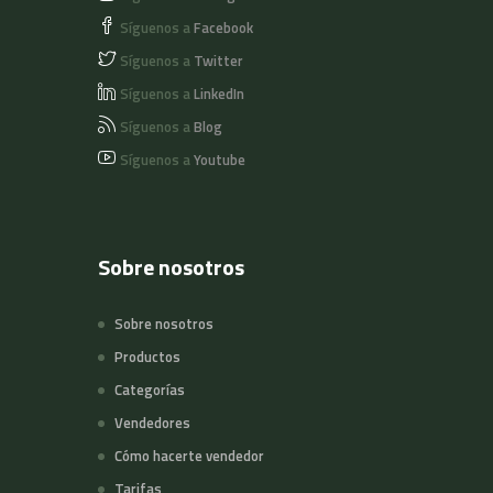
Síguenos a
Facebook
Síguenos a
Twitter
Síguenos a
LinkedIn
Síguenos a
Blog
Síguenos a
Youtube
Sobre nosotros
Sobre nosotros
Productos
Categorías
Vendedores
Cómo hacerte vendedor
Tarifas