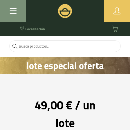
Localización
lote especial oferta
49,00 € / un
lote