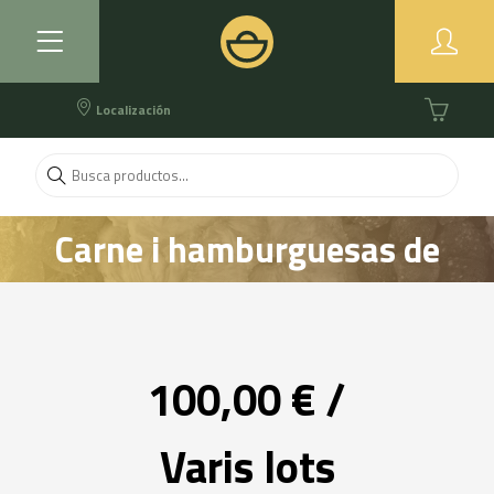
Localización
Carne i hamburguesas de
ternera ecológica
100,00 € /
Varis lots