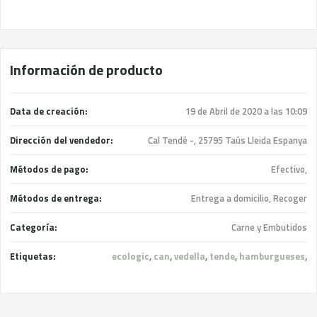
Información de producto
Data de creación:
19 de Abril de 2020 a las 10:09
Dirección del vendedor:
Cal Tendé -, 25795 Taús Lleida Espanya
Métodos de pago:
Efectivo,
Métodos de entrega:
Entrega a domicilio, Recoger
Categoría:
Carne y Embutidos
Etiquetas:
ecologic
,
can
,
vedella
,
tende
,
hamburgueses
,