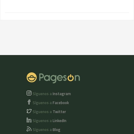
Síguenos a
Instagram
Síguenos a
Facebook
Síguenos a
Twitter
Síguenos a
LinkedIn
Síguenos a
Blog