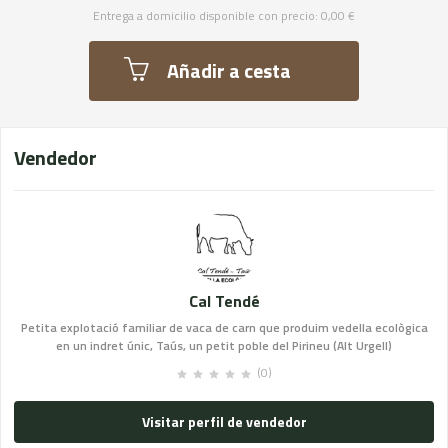
Entrega a domicilio disponible con precio: 0,00 €
Añadir a cesta
Vendedor
Cal Tendé
Petita explotació familiar de vaca de carn que produim vedella ecològica
en un indret únic, Taús, un petit poble del Pirineu (Alt Urgell)
(0)
Visitar perfil de vendedor