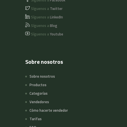
Síguenos a
Facebook
Síguenos a
Twitter
Síguenos a
LinkedIn
Síguenos a
Blog
Síguenos a
Youtube
Sobre nosotros
Sobre nosotros
Productos
Categorías
Vendedores
Cómo hacerte vendedor
Tarifas