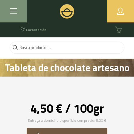
Localización
Tableta de chocolate artesano
4,50 € / 100gr
Entrega a domicilio disponible con precio: 5,00 €