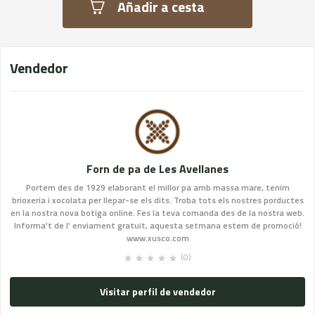
Añadir a cesta
Vendedor
Forn de pa de Les Avellanes
Portem des de 1929 elaborant el millor pa amb massa mare, tenim
brioxeria i xocolata per llepar-se els dits. Troba tots els nostres porductes
en la nostra nova botiga online. Fes la teva comanda des de la nostra web.
Informa't de l' enviament gratuit, aquesta setmana estem de promoció!
www.xusco.com
(0)
Visitar perfil de vendedor