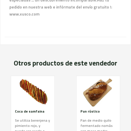
pedido en nuestra web e infórmate del envío gratuito !:
www.xusco.com
Otros productos de este vendedor
Coca de samfaina
Pan rústico
Se utiliza berenjena y
Pan de medio quilo
pimiento rojo, y
fermentado nomás
puede ser asado o
con masa madre