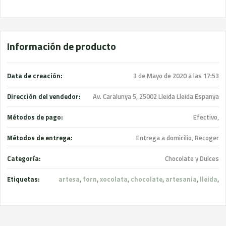
Información de producto
Data de creación:
3 de Mayo de 2020 a las 17:53
Dirección del vendedor:
Av. Caralunya 5, 25002 Lleida Lleida Espanya
Métodos de pago:
Efectivo,
Métodos de entrega:
Entrega a domicilio, Recoger
Categoría:
Chocolate y Dulces
Etiquetas:
artesa
,
forn
,
xocolata
,
chocolate
,
artesania
,
lleida
,