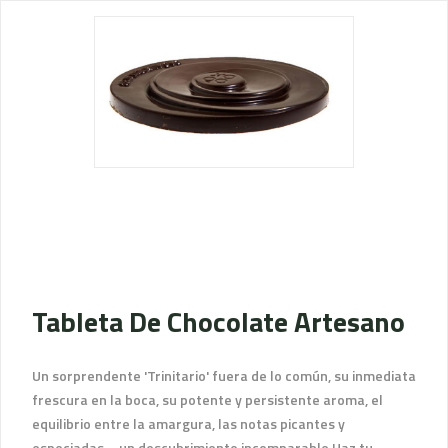
Tableta De Chocolate Artesano
Un sorprendente 'Trinitario' fuera de lo común, su inmediata
frescura en la boca, su potente y persistente aroma, el
equilibrio entre la amargura, las notas picantes y
especiadas ... un descubrimiento incomparable.Haz tu