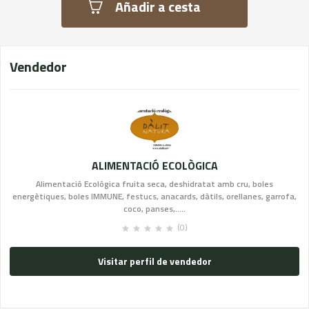
Añadir a cesta
Vendedor
ALIMENTACIÓ ECOLÒGICA
Alimentació Ecológica fruita seca, deshidratat amb cru, boles
energètiques, boles IMMUNE, festucs, anacards, dàtils, orellanes, garrofa,
coco, panses,.....
(0)
Visitar perfil de vendedor