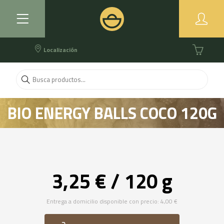
Localización
BIO ENERGY BALLS COCO 120G
3,25 € / 120 g
Entrega a domicilio disponible con precio: 4,00 €