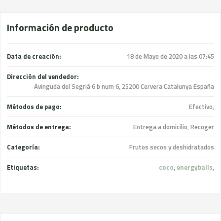
Información de producto
Data de creación:
18 de Mayo de 2020 a las 07:45
Dirección del vendedor:
Avinguda del Segrià 6 b num 6, 25200 Cervera Catalunya España
Métodos de pago:
Efectivo,
Métodos de entrega:
Entrega a domicilio, Recoger
Categoría:
Frutos secos y deshidratados
Etiquetas:
coco
,
energyballs
,