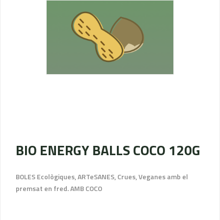
BIO ENERGY BALLS COCO 120G
BOLES Ecològiques, ARTeSANES, Crues, Veganes amb el
premsat en fred. AMB COCO