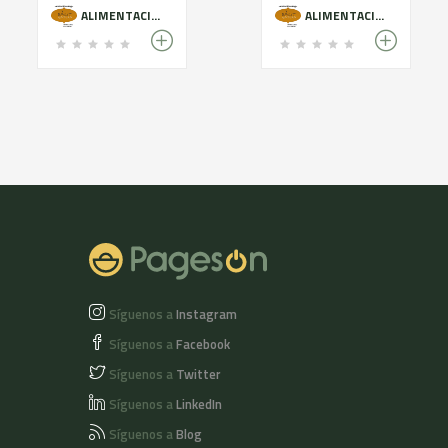
ALIMENTACIÓ ECOLÒGICA
ALIMENTACIÓ ECOLÒGICA
Síguenos a
Instagram
Síguenos a
Facebook
Síguenos a
Twitter
Síguenos a
LinkedIn
Síguenos a
Blog