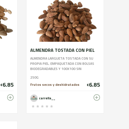
ALMENDRA TOSTADA CON PIEL
ALMENDRA LARGUETA TOSTADA CON SU
PROPIA PIEL. EMPAQUETADA CON BOLSAS
BIODEGRADABLES Y 100X100 SIN
CONSERVANTES. CONTIENE UN POCO DE SAL.
250G
6.85
6.85
Frutos secos y deshidratados
€
€
carrella__