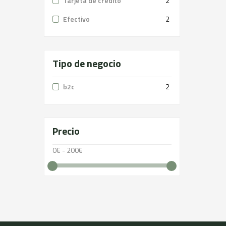
Tarjeta de crédito
2
Efectivo
2
Tipo de negocio
b2c
2
Precio
0€ - 200€