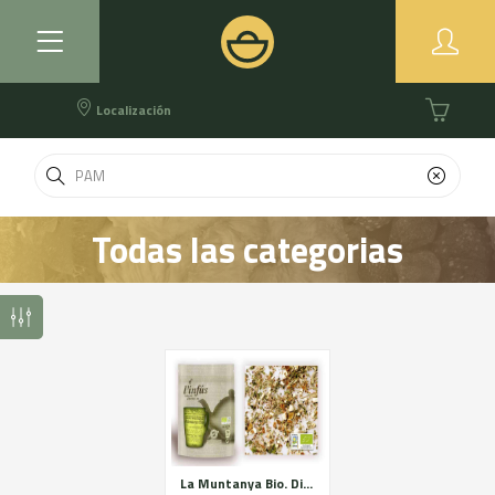
Localización
Todas las categorias
La Muntanya Bio. Digestiva relajante y respiratoria. Cultivo ecológico certificado