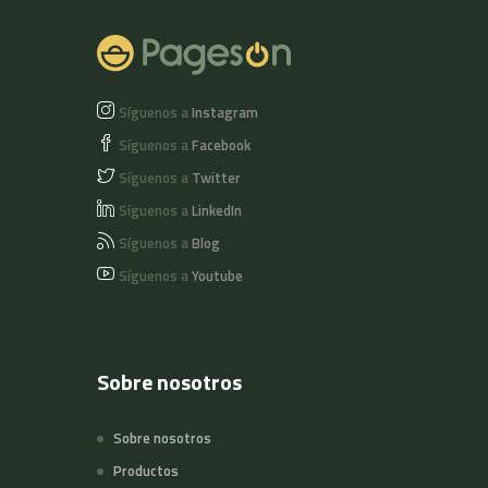
Síguenos a
Instagram
Síguenos a
Facebook
Síguenos a
Twitter
Síguenos a
LinkedIn
Síguenos a
Blog
Síguenos a
Youtube
Sobre nosotros
Sobre nosotros
Productos