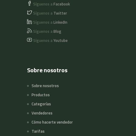
Síguenos a
Facebook
Síguenos a
Twitter
Síguenos a
LinkedIn
Síguenos a
Blog
Síguenos a
Youtube
Sobre nosotros
Sobre nosotros
Productos
Categorías
Vendedores
Cómo hacerte vendedor
Tarifas