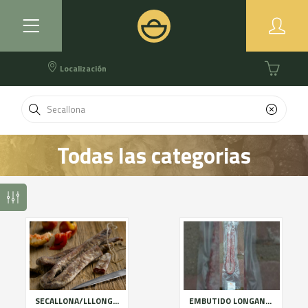
Localización
Todas las categorias
SECALLONA/LLLONGANISSA SECA
EMBUTIDO LONGANIZA SECA ARTESANAL