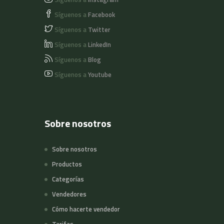
Síguenos a
Facebook
Síguenos a
Twitter
Síguenos a
LinkedIn
Síguenos a
Blog
Síguenos a
Youtube
Sobre nosotros
Sobre nosotros
Productos
Categorías
Vendedores
Cómo hacerte vendedor