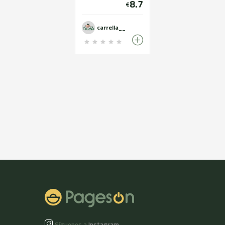
8.7
€
100X100 SENSE
CONSERVANTS.
CONTÉ SUCRE.
carrella__
Síguenos a
Instagram