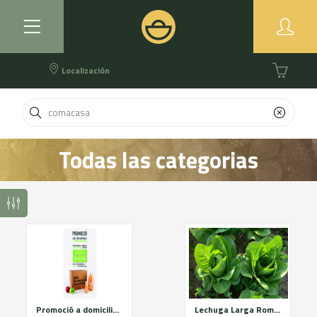
Localización
Todas las categorias
Promoció a domicilio - Zona Lleida
Lechuga Larga Romana