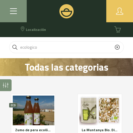
Localización
Todas las categorias
ECO
Zumo de pera ecológico Bio Golarde
La Muntanya Bio. Digestiva relajante y respiratoria. Cultivo ecológico certificado