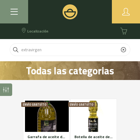
Localización
Todas las categorias
ENVÍO GRATUÏTO
ENVÍO GRATUÏTO
Garrafa de aceite de 5L OliFERM
Botella de aceite de 750ML OliFERM