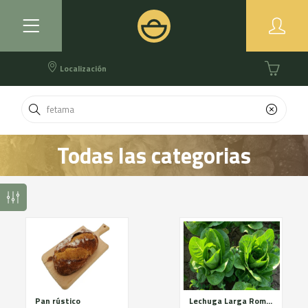
Localización
Todas las categorias
Pan rústico
Lechuga Larga Romana