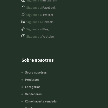
Síguenos a
Instagram
Síguenos a
Facebook
Síguenos a
Twitter
Síguenos a
LinkedIn
Síguenos a
Blog
Síguenos a
Youtube
Sobre nosotros
Sobre nosotros
Productos
Categorías
Vendedores
Cómo hacerte vendedor