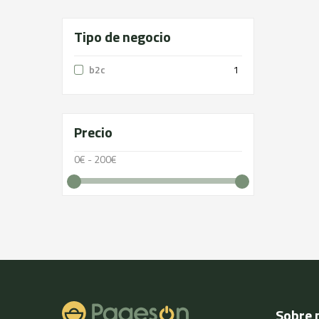
Tipo de negocio
b2c
1
Precio
0€ - 200€
Sobre 