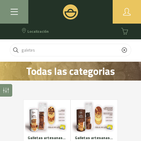
Localización
Todas las categorias
Galletas artesanas de mantequilla DOP Alt Urgell-Cerdanya. Surtido blanco
Galletas artesanas de mantequilla DOP Alt Urgell-Cerdanya. Surtido marrón