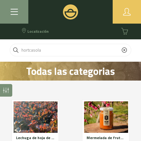
Localización
Todas las categorias
Lechuga de hoja de roble roja
Mermelada de fruta y verduras