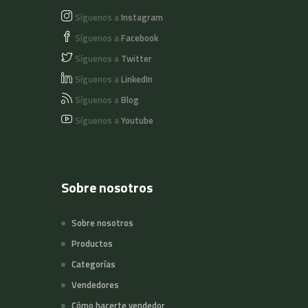
Síguenos a
Instagram
Síguenos a
Facebook
Síguenos a
Twitter
Síguenos a
LinkedIn
Síguenos a
Blog
Síguenos a
Youtube
Sobre nosotros
Sobre nosotros
Productos
Categorías
Vendedores
Cómo hacerte vendedor