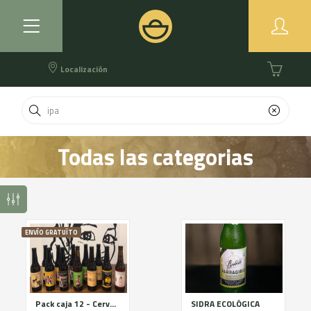
Localización
Todas las categorias
ENVÍO GRATUÏTO
Pack caja 12 - Cerveza artesana - La Masovera
SIDRA ECOLÓGICA