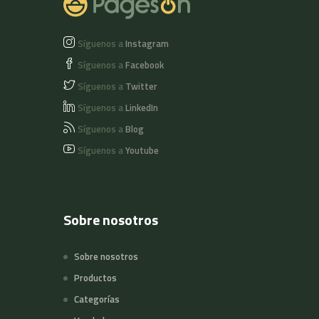
Síguenos a
Instagram
Síguenos a
Facebook
Síguenos a
Twitter
Síguenos a
LinkedIn
Síguenos a
Blog
Síguenos a
Youtube
Sobre nosotros
Sobre nosotros
Productos
Categorías