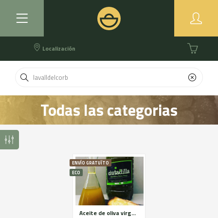
Localización
Todas las categorias
ENVÍO GRATUÏTO
ECO
Aceite de oliva virgen extra