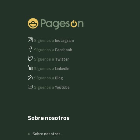
Síguenos a
Instagram
Síguenos a
Facebook
Síguenos a
Twitter
Síguenos a
LinkedIn
Síguenos a
Blog
Síguenos a
Youtube
Sobre nosotros
Sobre nosotros