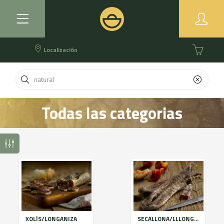
Localización
Todas las categorias
XOLÍS/LONGANIZA
SECALLONA/LLLONGANISSA SECA