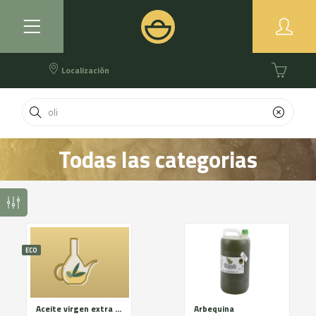
Localización
Todas las categorias
ECO
Aceite virgen extra eco
Arbequina