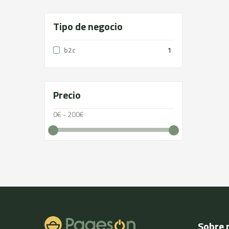
Tipo de negocio
b2c
1
Precio
0€ - 200€
Sobre 