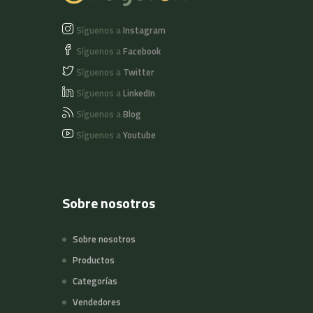
Síguenos a
Instagram
Síguenos a
Facebook
Síguenos a
Twitter
Síguenos a
LinkedIn
Síguenos a
Blog
Síguenos a
Youtube
Sobre nosotros
Sobre nosotros
Productos
Categorías
Vendedores