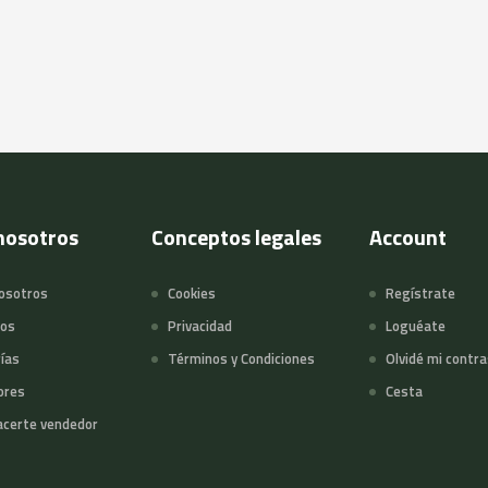
nosotros
Conceptos legales
Account
osotros
Cookies
Regístrate
tos
Privacidad
Loguéate
ías
Términos y Condiciones
Olvidé mi contr
ores
Cesta
certe vendedor