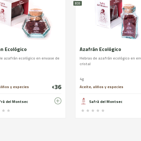
ECO
n Ecológico
Azafrán Ecológico
de azafrán ecológico en envase de
Hebras de azafrán ecológico en en
cristal
4g
36
aliños y especies
Aceite, aliños y especies
€
frà del Montsec
Safrà del Montsec