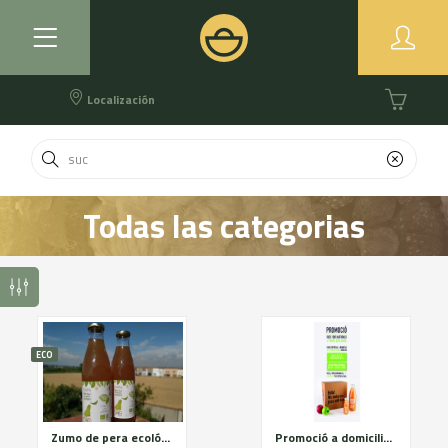
Localización
Todas las categorias
ECO
Zumo de pera ecológico Bio Golarde
Promoció a domicilio - Zona Lleida