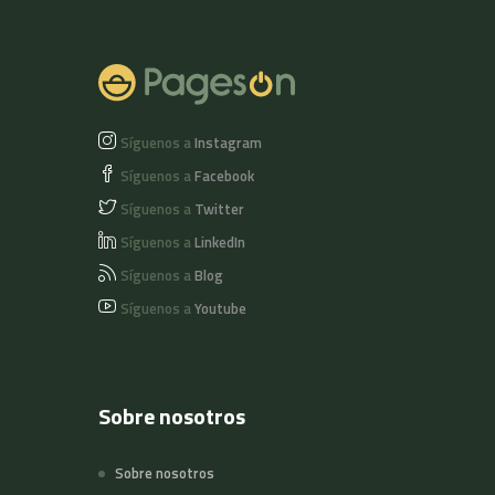
tela de cada talla.
Síguenos a
Instagram
Síguenos a
Facebook
Síguenos a
Twitter
Síguenos a
LinkedIn
Síguenos a
Blog
Síguenos a
Youtube
Sobre nosotros
Sobre nosotros