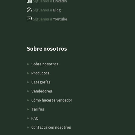
Síguenos a
LinkedIn
Síguenos a
Blog
Síguenos a
Youtube
Sobre nosotros
Sobre nosotros
Productos
Categorías
Vendedores
Cómo hacerte vendedor
Tarifas
FAQ
Contacta con nosotros