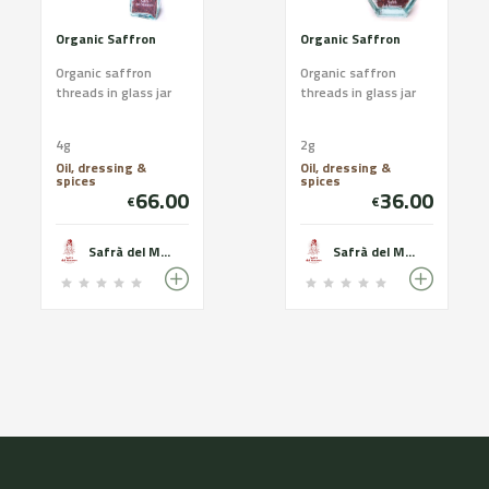
Organic Saffron
Organic Saffron
Organic saffron
Organic saffron
threads in glass jar
threads in glass jar
4g
2g
Oil, dressing &
Oil, dressing &
spices
spices
66.00
36.00
€
€
Safrà del Montsec
Safrà del Montsec