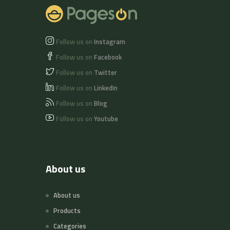
Follow us on
Instagram
Follow us on
Facebook
Follow us on
Twitter
Follow us on
LinkedIn
Follow us on
Blog
Follow us on
Youtube
About us
About us
Products
Categories