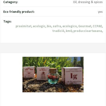
Category:
Oil, dressing & spices
Eco friendly product:
yes
Tags:
proximitat
,
ecologic
,
bio
,
safra
,
ecologico
,
Gourmet
,
CCPAE
,
tradició
,
km0
,
produccioartesana
,