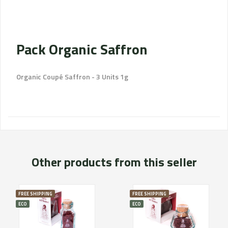
Pack Organic Saffron
Organic Coupé Saffron - 3 Units 1g
Other products from this seller
FREE SHIPPING
FREE SHIPPING
ECO
ECO