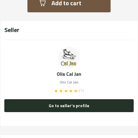
Add to cart
Seller
Olis Cal Jan
Olis Cal Jan
(1)
Go to seller's profile