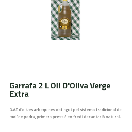
Garrafa 2 L Oli D'Oliva Verge
Extra
O.V.E d'olives arbequines obtingut pel sistema tradicional de
molí de pedra, primera pressió en fred i decantació natural.