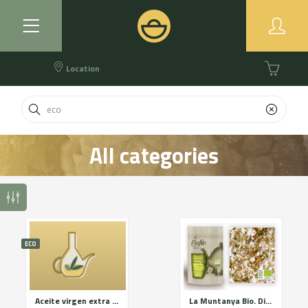
Location
All categories
ECO
Aceite virgen extra eco
La Muntanya Bio. Digestive relaxing and respiratory. Certified organic farming