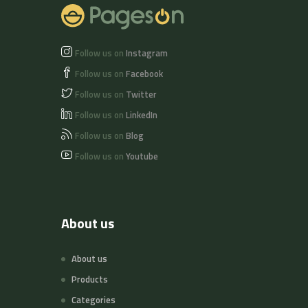
Follow us on
Instagram
Follow us on
Facebook
Follow us on
Twitter
Follow us on
LinkedIn
Follow us on
Blog
Follow us on
Youtube
About us
About us
Products
Categories