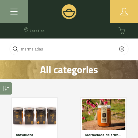
Location
All categories
Antonieta
Mermelada de fruta y verduras