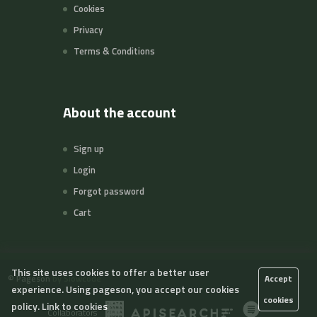
Cookies
Privacy
Terms & Conditions
About the account
Sign up
Login
Forgot password
Cart
This site uses cookies to offer a better user
©
Pageson
by Slowcode
Accept
experience. Using pageson, you accept our cookies
cookies
policy.
Link to cookies
Collaborators