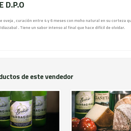
 D.P.O
e oveja , curación entre 4 y 6 meses con moho natural en su corteza q
iazabal . Tiene un sabor intenso al final que hace difícil de olvidar.
ductos de este vendedor