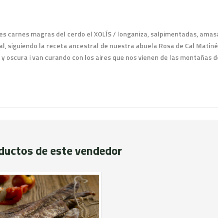
res carnes magras del cerdo el XOLÍS / longaniza, salpimentadas, ama
l, siguiendo la receta ancestral de nuestra abuela Rosa de Cal Matiné,
y oscura i van curando con los aires que nos vienen de las montañas d
ductos de este vendedor