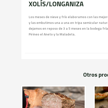
XOLÍS/LONGANIZA
Los meses de nieve y frío elaboramos con las mejo
y las embutimos una a una en tripa semicular natura
dejamos en reposo de 3 a 5 meses en la bodega fría 
Pirineo el Aneto y la Maladeta.
Otros pro