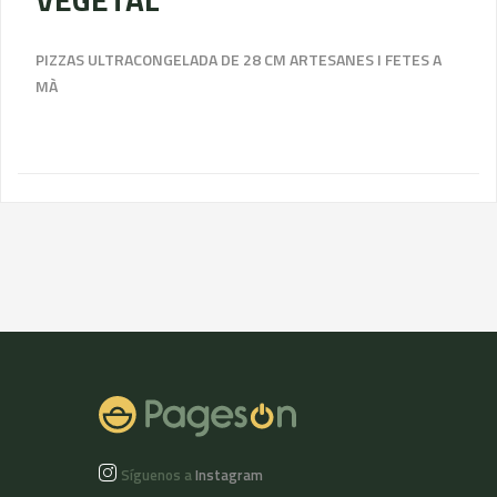
PIZZAS ULTRACONGELADA DE 28 CM ARTESANES I FETES A
MÀ
Síguenos a
Instagram