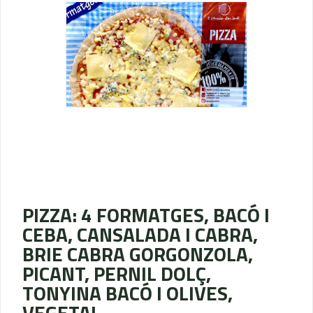
PIZZA: 4 FORMATGES, BACÓ I
CEBA, CANSALADA I CABRA,
BRIE CABRA GORGONZOLA,
PICANT, PERNIL DOLÇ,
TONYINA BACÓ I OLIVES,
VEGETAL