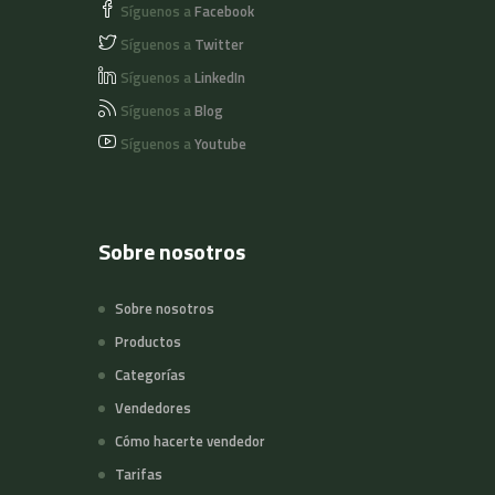
Síguenos a
Facebook
Síguenos a
Twitter
Síguenos a
LinkedIn
Síguenos a
Blog
Síguenos a
Youtube
Sobre nosotros
Sobre nosotros
Productos
Categorías
Vendedores
Cómo hacerte vendedor
Tarifas