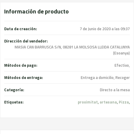
Información de producto
Data de creación:
7 de Junio de 2020 a las 09:37
Dirección del vendedor:
MASIA CAN BARRUSCA S/N, 08281 LA MOLSOSA LLEIDA CATALUNYA
(Esoanya)
Métodos de pago:
Efectivo,
Métodos de entrega:
Entrega a domicilio, Recoger
Categoría:
Directo a la mesa
Etiquetas:
proximitat
,
artesana
,
Pizza
,