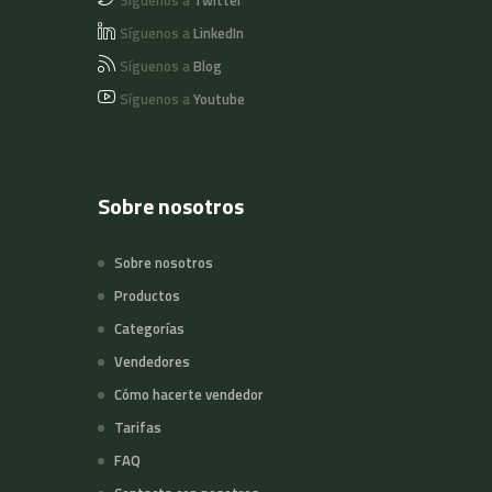
Síguenos a
Twitter
Síguenos a
LinkedIn
Síguenos a
Blog
Síguenos a
Youtube
Sobre nosotros
Sobre nosotros
Productos
Categorías
Vendedores
Cómo hacerte vendedor
Tarifas
FAQ