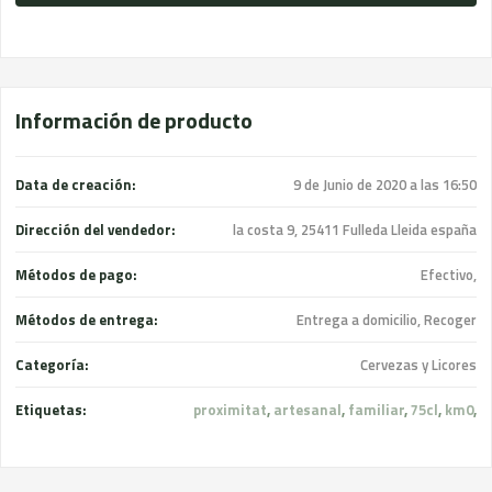
Información de producto
Data de creación:
9 de Junio de 2020 a las 16:50
Dirección del vendedor:
la costa 9, 25411 Fulleda Lleida españa
Métodos de pago:
Efectivo,
Métodos de entrega:
Entrega a domicilio, Recoger
Categoría:
Cervezas y Licores
Etiquetas:
proximitat
,
artesanal
,
familiar
,
75cl
,
km0
,