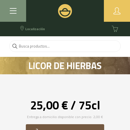
Localización
LICOR DE HIERBAS
25,00 € / 75cl
Entrega a domicilio disponible con precio: 2,00 €