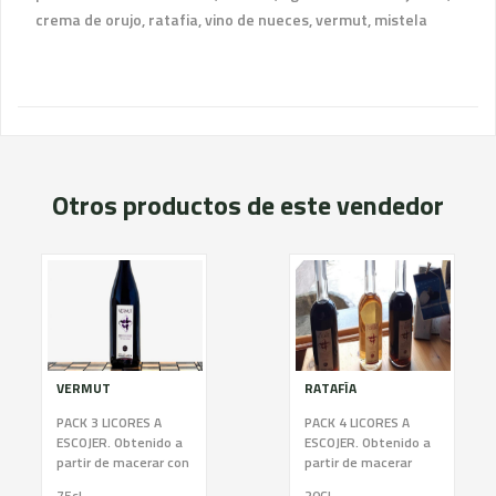
crema de orujo, ratafia, vino de nueces, vermut, mistela
Otros productos de este vendedor
VERMUT
RATAFÍA
PACK 3 LICORES A
PACK 4 LICORES A
ESCOJER. Obtenido a
ESCOJER. Obtenido a
partir de macerar con
partir de macerar
un vino neutro de
orujo blanco con
75cl
20CL