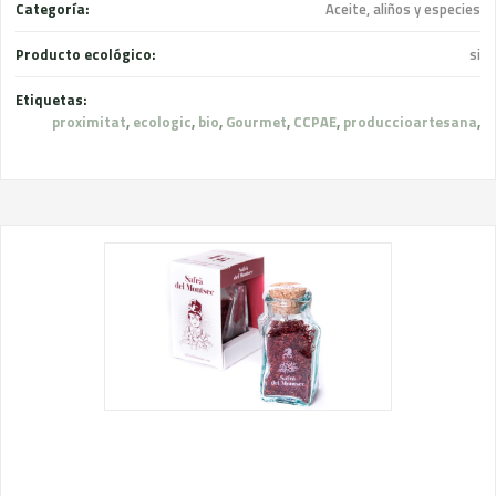
Categoría:
Aceite, aliños y especies
Producto ecológico:
si
Etiquetas:
proximitat
,
ecologic
,
bio
,
Gourmet
,
CCPAE
,
produccioartesana
,