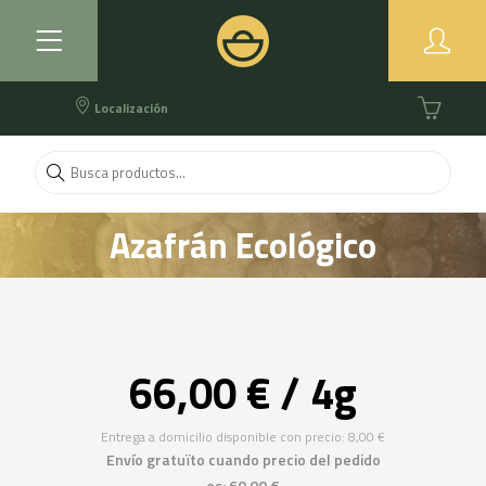
Localización
Azafrán Ecológico
66,00 € / 4g
Entrega a domicilio disponible con precio: 8,00 €
Envío gratuïto cuando precio del pedido
es: 60,00 €