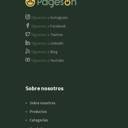
Síguenos a
Instagram
Síguenos a
Facebook
Síguenos a
Twitter
Síguenos a
LinkedIn
Síguenos a
Blog
Síguenos a
Youtube
Sobre nosotros
Sobre nosotros
Productos
Categorías