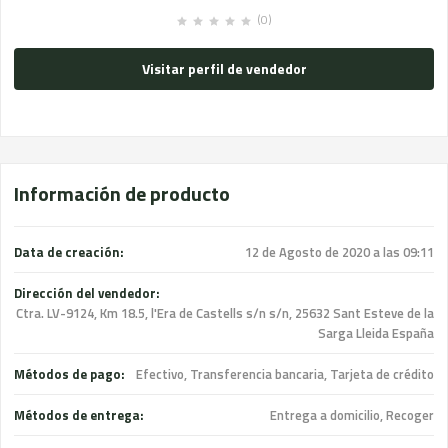
(0)
Visitar perfil de vendedor
Información de producto
Data de creación:
12 de Agosto de 2020 a las 09:11
Dirección del vendedor:
Ctra. LV-9124, Km 18.5, l'Era de Castells s/n s/n, 25632 Sant Esteve de la
Sarga Lleida España
Métodos de pago:
Efectivo, Transferencia bancaria, Tarjeta de crédito
Métodos de entrega:
Entrega a domicilio, Recoger