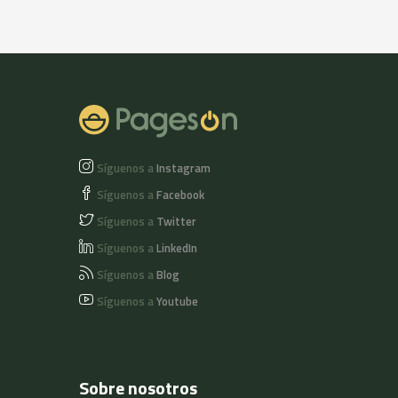
Síguenos a
Instagram
Síguenos a
Facebook
Síguenos a
Twitter
Síguenos a
LinkedIn
Síguenos a
Blog
Síguenos a
Youtube
Sobre nosotros