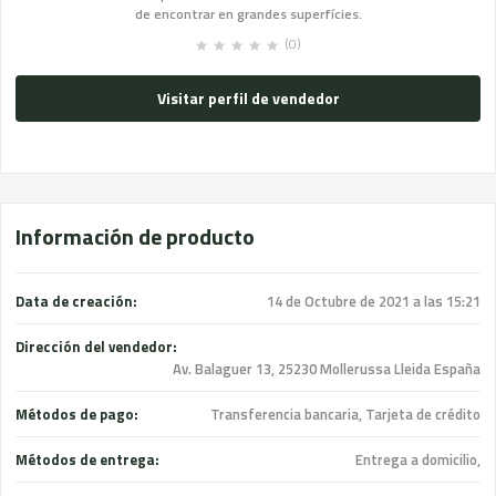
de encontrar en grandes superfícies.
(0)
Visitar perfil de vendedor
Información de producto
Data de creación:
14 de Octubre de 2021 a las 15:21
Dirección del vendedor:
Av. Balaguer 13, 25230 Mollerussa Lleida España
Métodos de pago:
Transferencia bancaria, Tarjeta de crédito
Métodos de entrega:
Entrega a domicilio,