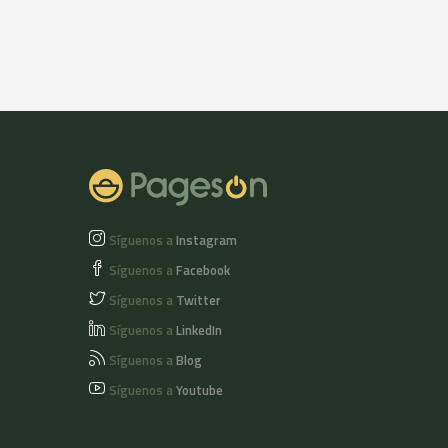
Síguenos a
Instagram
Síguenos a
Facebook
Síguenos a
Twitter
Síguenos a
LinkedIn
Síguenos a
Blog
Síguenos a
Youtube