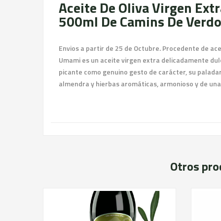
Aceite De Oliva Virgen Ext
500ml De Camins De Verdo
Envios a partir de 25 de Octubre. Procedente de ac
Umami es un aceite virgen extra delicadamente dulc
picante como genuino gesto de carácter, su paladar
almendra y hierbas aromáticas, armonioso y de una
Otros pro