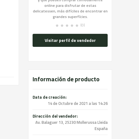
online para disfrutar de estas
delicatessen, más difíciles de encontrar en
grandes superfícies.
(0)
Visitar perfil de vendedor
Información de producto
Data de creación:
14 de Octubre de 2021 a las 14:26
Dirección del vendedor:
Av. Balaguer 13, 25230 Mollerussa Lleida
España