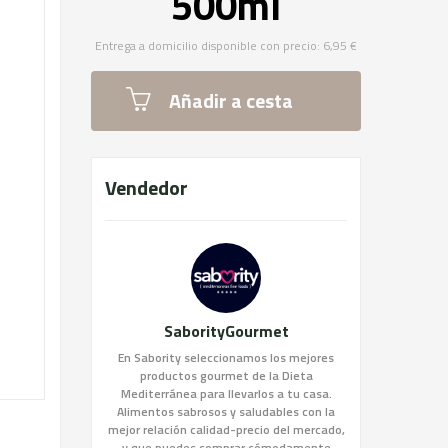
500ml
Entrega a domicilio disponible con precio: 6,95 €
Añadir a cesta
Vendedor
SaborityGourmet
En Sabority seleccionamos los mejores
productos gourmet de la Dieta
Mediterránea para llevarlos a tu casa.
Alimentos sabrosos y saludables con la
mejor relación calidad-precio del mercado,
y que puedes comprar cómodamente