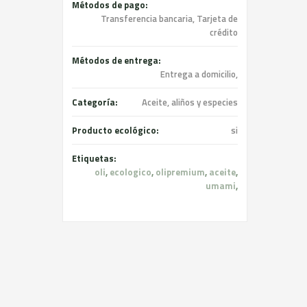
Métodos de pago:
Transferencia bancaria, Tarjeta de
crédito
Métodos de entrega:
Entrega a domicilio,
Categoría:
Aceite, aliños y especies
Producto ecológico:
si
Etiquetas:
oli
,
ecologico
,
olipremium
,
aceite
,
umami
,