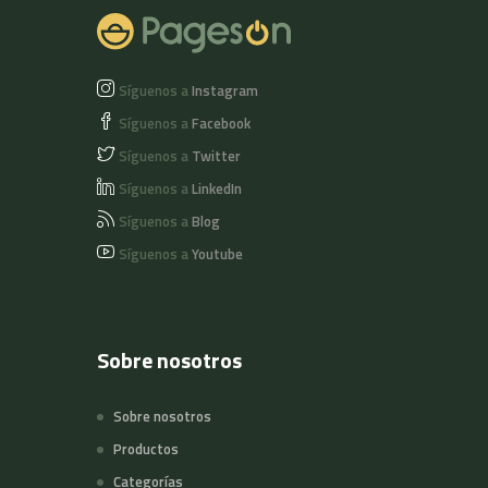
Síguenos a
Instagram
Síguenos a
Facebook
Síguenos a
Twitter
Síguenos a
LinkedIn
Síguenos a
Blog
Síguenos a
Youtube
Sobre nosotros
Sobre nosotros
Productos
Categorías