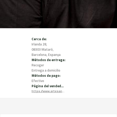
Cerca de:
Irlanda 28,
08303 Mataró,
Barcelona, Espanya
Métodos de entrega:
Recoger
Entrega a domicilio
Métodos de pago:
Efectivo
Página del vendedor:
https://www.artesansdelabel.com