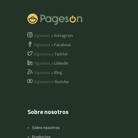
Síguenos a
Instagram
Síguenos a
Facebook
Síguenos a
Twitter
Síguenos a
LinkedIn
Síguenos a
Blog
Síguenos a
Youtube
Sobre nosotros
Sobre nosotros
Productos