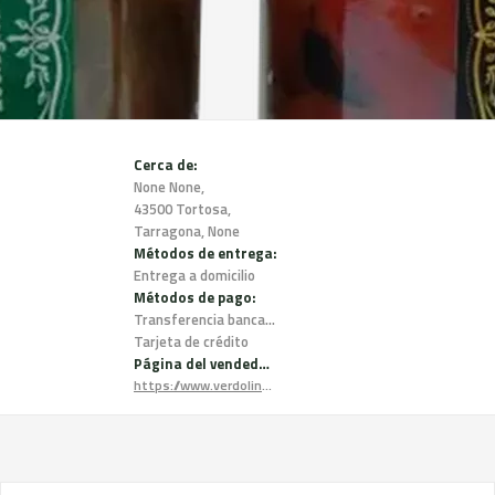
Cerca de:
None None,
43500 Tortosa,
Tarragona, None
Métodos de entrega:
Entrega a domicilio
Métodos de pago:
Transferencia bancaria
Tarjeta de crédito
Página del vendedor:
https://www.verdolinatural.com/