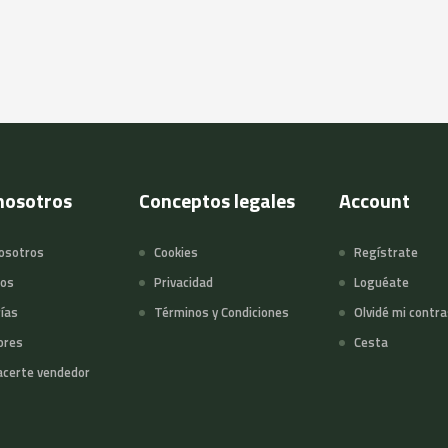
nosotros
Conceptos legales
Account
osotros
Cookies
Regístrate
tos
Privacidad
Loguéate
ías
Términos y Condiciones
Olvidé mi contr
ores
Cesta
certe vendedor