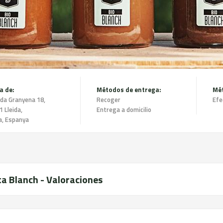
a de:
Métodos de entrega:
Mét
ida Granyena 18,
Recoger
Efe
 Lleida,
Entrega a domicilio
a, Espanya
ta Blanch - Valoraciones