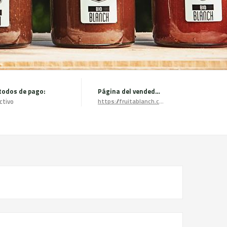
odos de pago:
Página del vendedor:
ctivo
https://fruitablanch.com/