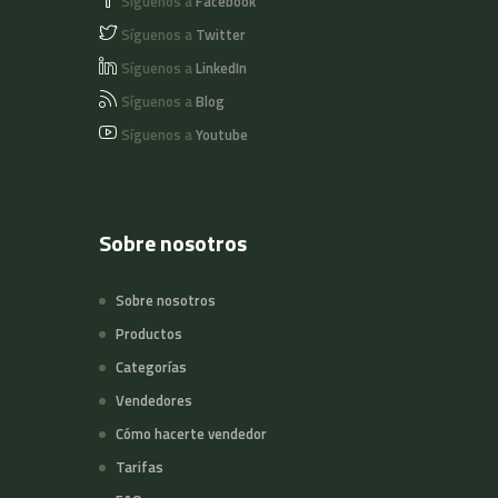
Síguenos a
Facebook
Síguenos a
Twitter
Síguenos a
LinkedIn
Síguenos a
Blog
Síguenos a
Youtube
Sobre nosotros
Sobre nosotros
Productos
Categorías
Vendedores
Cómo hacerte vendedor
Tarifas